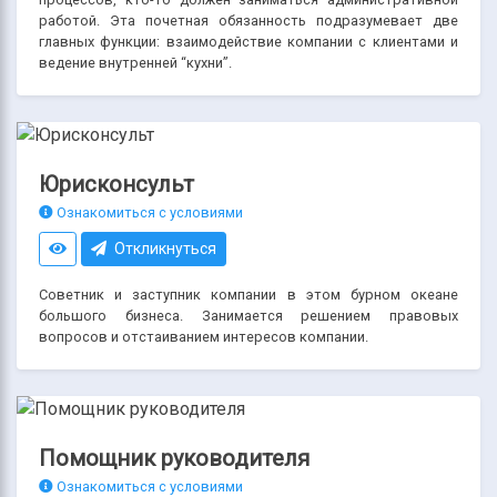
работой. Эта почетная обязанность подразумевает две
главных функции: взаимодействие компании с клиентами и
ведение внутренней “кухни”.
Юрисконсульт
Ознакомиться с условиями
Откликнуться
Советник и заступник компании в этом бурном океане
большого бизнеса. Занимается решением правовых
вопросов и отстаиванием интересов компании.
Помощник руководителя
Ознакомиться с условиями