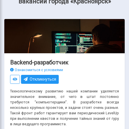
Вакансии города «Красноярск»
Backend-разработчик
Ознакомиться с условиями
Откликнуться
Технологическому развитию нашей компании уделяется
значительное внимание, от чего в штат постоянно
требуются “компьютерщики”. В разработке всегда
несколько крупных проектов, и задачи стоят очень разные.
Такой фронт работ гарантирует вам периодический LevelUp
при выполнении квестов и получение тайных знаний от гуру
в лице ведущего программиста.